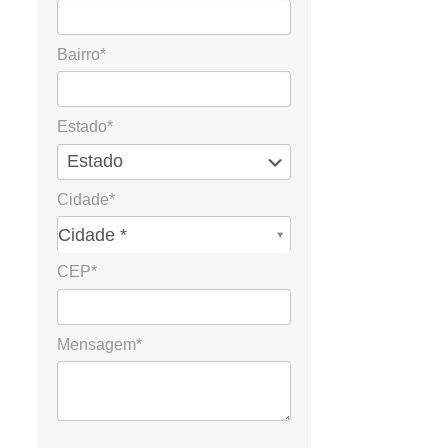
Bairro*
Estado*
Cidade*
Cidade*
Cidade *
CEP*
Mensagem*