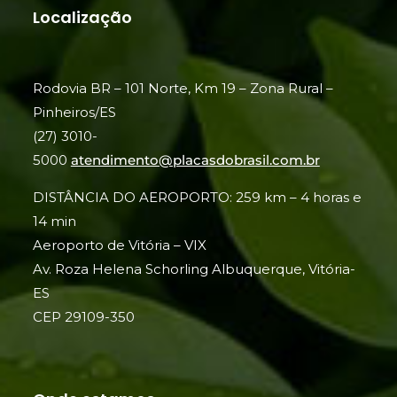
Localização
Rodovia BR – 101 Norte, Km 19 – Zona Rural –
Pinheiros/ES
(27) 3010-
5000
atendimento@placasdobrasil.com.br
DISTÂNCIA DO AEROPORTO: 259 km – 4 horas e
14 min
Aeroporto de Vitória – VIX
Av. Roza Helena Schorling Albuquerque, Vitória-
ES
CEP 29109-350