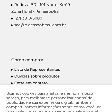
▸ Rodovia BR - 101 Norte, Km19
Zona Rural - Pinheiros/ES
▸ (27) 3010-5000
▸
sac@placasdobrasil.com.br
Como comprar
▸ Lista de Representantes
▸ Dúvidas sobre produtos
▸ Entre em contato
▸ Política de Privacidade
Usamos cookies para analisar e melhorar nosso
serviço, para melhorar e personalizar conteúdo,
publicidade e sua experiência digital. Também
compartilhamos informações sobre como você usa
nosso site com nossos parceiros de análise da web,