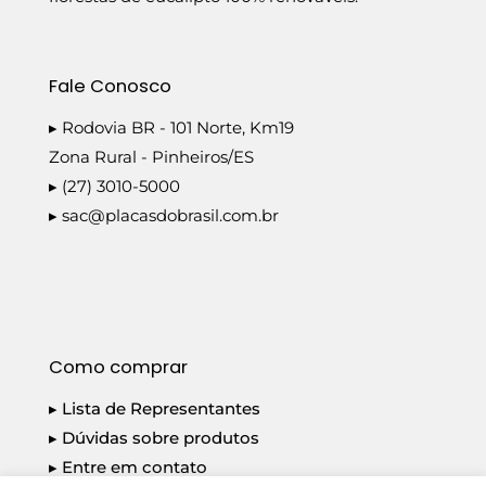
Fale Conosco
▸ Rodovia BR - 101 Norte, Km19
Zona Rural - Pinheiros/ES
▸ (27) 3010-5000
▸
sac@placasdobrasil.com.br
Como comprar
▸ Lista de Representantes
▸ Dúvidas sobre produtos
▸ Entre em contato