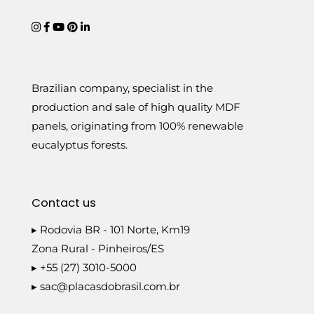
Brazilian company, specialist in the
production and sale of high quality MDF
panels, originating from 100% renewable
eucalyptus forests.
Contact us
▸ Rodovia BR - 101 Norte, Km19
Zona Rural - Pinheiros/ES
▸ +55 (27) 3010-5000
▸
sac@placasdobrasil.com.br