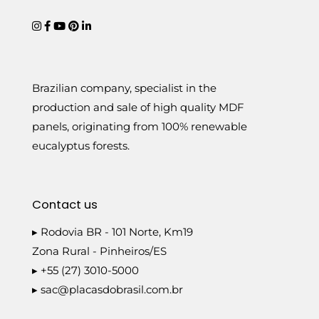
Brazilian company, specialist in the
production and sale of high quality MDF
panels, originating from 100% renewable
eucalyptus forests.
Contact us
▸ Rodovia BR - 101 Norte, Km19
Zona Rural - Pinheiros/ES
▸ +55 (27) 3010-5000
▸
sac@placasdobrasil.com.br