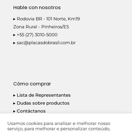
Hable con nosotros
▸ Rodovia BR - 101 Norte, Km19
Zona Rural - Pinheiros/ES
▸ +55 (27) 3010-5000
▸
sac@placasdobrasil.com.br
Cómo comprar
▸ Lista de Representantes
▸ Dudas sobre productos
▸ Contáctanos
▸ Política de privacidad
Usamos cookies para analisar e melhorar nosso
serviço, para melhorar e personalizar conteúdo,