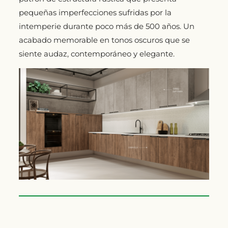
pequeñas imperfecciones sufridas por la
intemperie durante poco más de 500 años. Un
acabado memorable en tonos oscuros que se
siente audaz, contemporáneo y elegante.