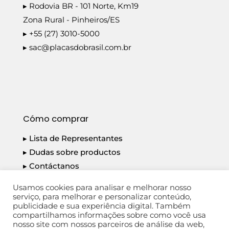
▸ Rodovia BR - 101 Norte, Km19
Zona Rural - Pinheiros/ES
▸ +55 (27) 3010-5000
▸
sac@placasdobrasil.com.br
Cómo comprar
▸ Lista de Representantes
▸ Dudas sobre productos
▸ Contáctanos
▸ Política de privacidad
Usamos cookies para analisar e melhorar nosso
serviço, para melhorar e personalizar conteúdo,
publicidade e sua experiência digital. Também
compartilhamos informações sobre como você usa
nosso site com nossos parceiros de análise da web,