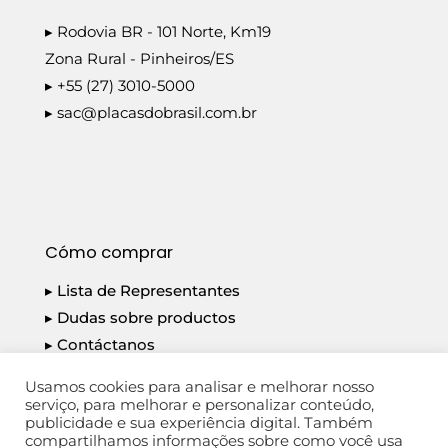
▸ Rodovia BR - 101 Norte, Km19
Zona Rural - Pinheiros/ES
▸ +55 (27) 3010-5000
▸
sac@placasdobrasil.com.br
Cómo comprar
▸ Lista de Representantes
▸ Dudas sobre productos
▸ Contáctanos
▸ Política de privacidad
Usamos cookies para analisar e melhorar nosso
serviço, para melhorar e personalizar conteúdo,
publicidade e sua experiência digital. Também
compartilhamos informações sobre como você usa