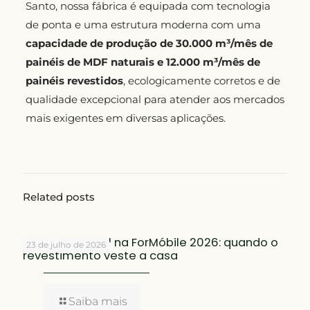
Santo, nossa fábrica é equipada com tecnologia
de ponta e uma estrutura moderna com uma
capacidade de produção de 30.000 m³/mês de
painéis de MDF naturais e 12.000 m³/mês de
painéis revestidos
, ecologicamente corretos e de
qualidade excepcional para atender aos mercados
mais exigentes em diversas aplicações.
Related posts
Placas do Brasil na ForMóbile 2026: quando o
23 de julho de 2026
revestimento veste a casa
Saiba mais