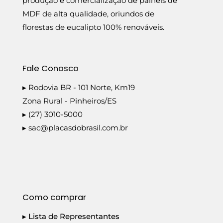
produção e comercialização de painéis de
MDF de alta qualidade, oriundos de
florestas de eucalipto 100% renováveis.
Fale Conosco
▸ Rodovia BR - 101 Norte, Km19
Zona Rural - Pinheiros/ES
▸ (27) 3010-5000
▸
sac@placasdobrasil.com.br
Como comprar
▸ Lista de Representantes