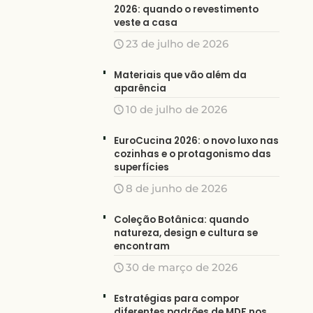
2026: quando o revestimento
veste a casa
23 de julho de 2026
Materiais que vão além da
aparência
10 de julho de 2026
EuroCucina 2026: o novo luxo nas
cozinhas e o protagonismo das
superfícies
8 de junho de 2026
Coleção Botânica: quando
natureza, design e cultura se
encontram
30 de março de 2026
Estratégias para compor
diferentes padrões de MDF nos