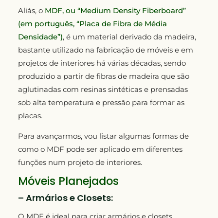
Aliás, o
MDF, ou “Medium Density Fiberboard”
(em português, “Placa de Fibra de Média
Densidade”)
, é um material derivado da madeira,
bastante utilizado na fabricação de móveis e em
projetos de interiores há várias décadas, sendo
produzido a partir de fibras de madeira que são
aglutinadas com resinas sintéticas e prensadas
sob alta temperatura e pressão para formar as
placas.
Para avançarmos, vou listar algumas formas de
como o MDF pode ser aplicado em diferentes
funções num projeto de interiores.
Móveis Planejados
– Armários e Closets:
O MDF é ideal para criar armários e closets