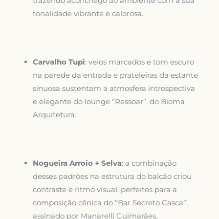
trazendo aconchego ao ambiente com a sua
tonalidade vibrante e calorosa.
Carvalho Tupi
: veios marcados e tom escuro
na parede da entrada e prateleiras da estante
sinuosa sustentam a atmosfera introspectiva
e elegante do lounge “Ressoar”, do Bioma
Arquitetura.
Nogueira Arroio + Selva
: a combinação
desses padrões na estrutura do balcão criou
contraste e ritmo visual, perfeitos para a
composição cênica do “Bar Secreto Casca”,
assinado por Manarelli Guimarães.