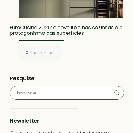
EuroCucina 2026: o novo luxo nas cozinhas e o
protagonismo das superfícies
Saiba mais
Pesquise
Newsletter
Cadastre-se e receba as novidades dos nossos