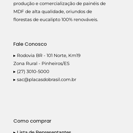
produção e comercialização de painéis de
MDF de alta qualidade, oriundos de
florestas de eucalipto 100% renováveis.
Fale Conosco
▸ Rodovia BR - 101 Norte, Km19
Zona Rural - Pinheiros/ES
▸ (27) 3010-5000
▸
sac@placasdobrasil.com.br
Como comprar
▸ Lista de Representantes