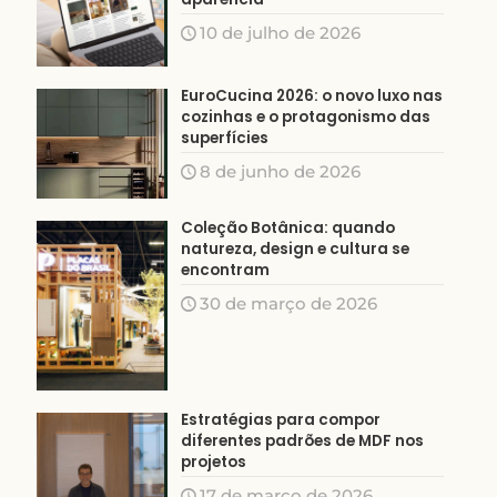
10 de julho de 2026
EuroCucina 2026: o novo luxo nas
cozinhas e o protagonismo das
superfícies
8 de junho de 2026
Coleção Botânica: quando
natureza, design e cultura se
encontram
30 de março de 2026
Estratégias para compor
diferentes padrões de MDF nos
projetos
17 de março de 2026