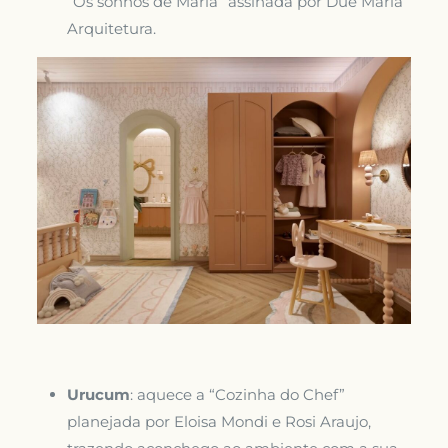
“Os sonhos de Maria” assinada por Due Maria
Arquitetura.
Urucum
: aquece a “Cozinha do Chef”
planejada por Eloisa Mondi e Rosi Araujo,