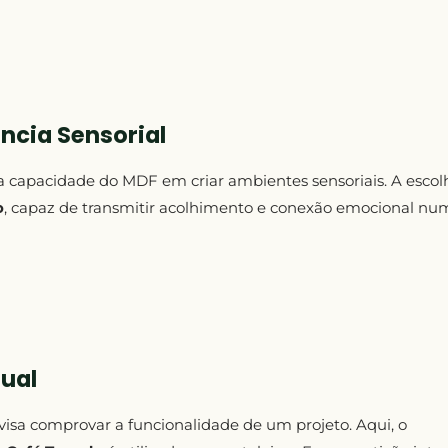
ncia Sensorial
a capacidade do MDF em criar ambientes sensoriais. A escolh
o
, capaz de transmitir acolhimento e conexão emocional nu
sual
isa comprovar a funcionalidade de um projeto. Aqui, o