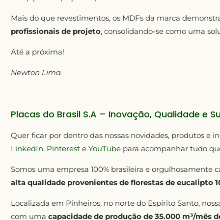
Mais do que revestimentos, os MDFs da marca demonst
profissionais de projeto
, consolidando-se como uma solu
Até a próxima!
Newton Lima
Placas do Brasil S.A – Inovação, Qualidade e S
Quer ficar por dentro das nossas novidades, produtos e i
LinkedIn
,
Pinterest
e
YouTube
para acompanhar tudo que
Somos uma empresa 100% brasileira e orgulhosamente c
alta qualidade provenientes de florestas de eucalipto 
Localizada em Pinheiros, no norte do Espírito Santo, no
com uma
capacidade de produção de 35.000 m³/mês de