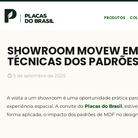
PRODUTOS
COL
SHOWROOM MOVEW EM 
TÉCNICAS DOS PADRÕES
5 de setembro de 2025
A visita a um showroom é uma oportunidade prática pa
experiência espacial. A convite da
Placas do Brasil
, esti
forma aplicada, o impacto dos padrões de MDF no design 