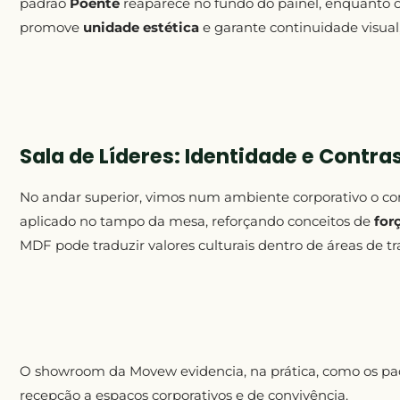
padrão
Poente
reaparece no fundo do painel, enquanto 
promove
unidade estética
e garante continuidade visual,
Sala de Líderes: Identidade e Contra
No andar superior, vimos num ambiente corporativo o con
aplicado no tampo da mesa, reforçando conceitos de
for
MDF pode traduzir valores culturais dentro de áreas de tr
O showroom da Movew evidencia, na prática, como os p
recepção a espaços corporativos e de convivência.