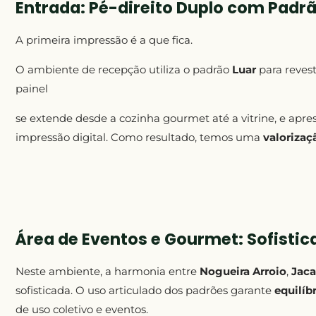
Entrada: Pé-direito Duplo com Padrã
A primeira impressão é a que fica.
O ambiente de recepção utiliza o padrão
Luar
para revest
painel
se extende desde a cozinha gourmet até a vitrine, e apr
impressão digital. Como resultado, temos uma
valorizaç
Área de Eventos e Gourmet: Sofistic
Neste ambiente, a harmonia entre
Nogueira Arroio
,
Jaca
sofisticada. O uso articulado dos padrões garante
equilíb
de uso coletivo e eventos.