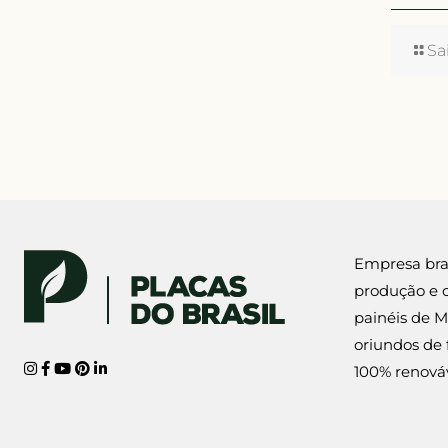
Sa
Empresa brasi
produção e 
painéis de M
oriundos de 
100% renováv