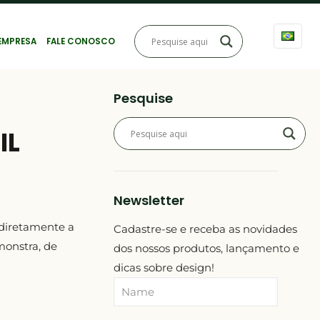
EMPRESA
FALE CONOSCO
Pesquise
IL
Newsletter
diretamente a
Cadastre-se e receba as novidades
onstra, de
dos nossos produtos, lançamento e
dicas sobre design!