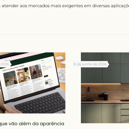
a atender aos mercados mais exigentes em diversas aplicaçõ
e 2026
8 de junho de 2026
 que vão além da aparência