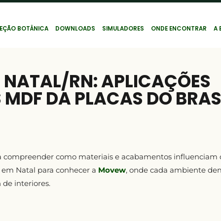
EÇÃO BOTÂNICA
DOWNLOADS
SIMULADORES
ONDE ENCONTRAR
A 
NATAL/RN: APLICAÇÕES
 MDF DA PLACAS DO BRAS
ra compreender como materiais e acabamentos influenciam 
ve em Natal para conhecer a
Movew
, onde cada ambiente dem
de interiores.