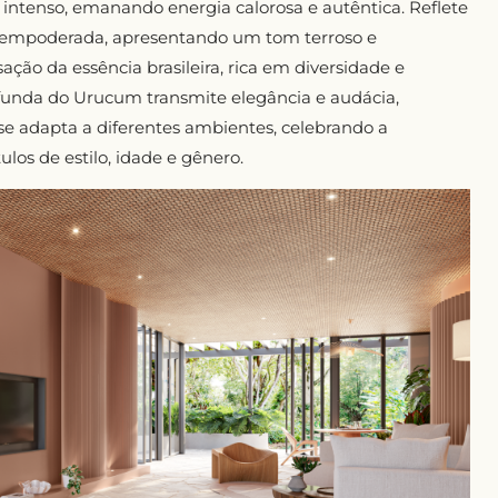
o intenso, emanando energia calorosa e autêntica. Reflete
 empoderada, apresentando um tom terroso e
ção da essência brasileira, rica em diversidade e
ofunda do Urucum transmite elegância e audácia,
se adapta a diferentes ambientes, celebrando a
ulos de estilo, idade e gênero.