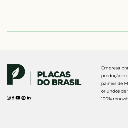
Empresa brasi
produção e 
painéis de M
oriundos de 
100% renováv