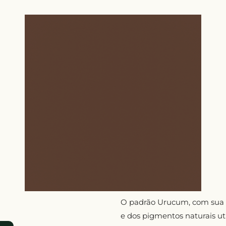
O padrão Urucum, com sua c
e dos pigmentos naturais uti