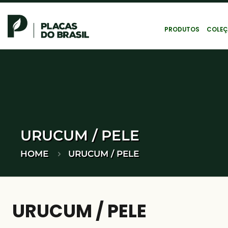
PRODUTOS
COLEÇ
URUCUM / PELE
HOME
URUCUM / PELE
URUCUM / PELE