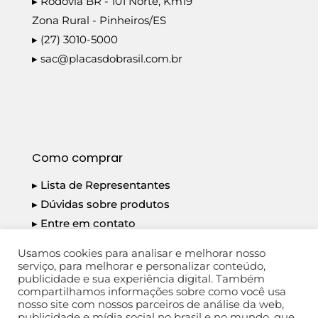
▸ Rodovia BR - 101 Norte, Km19
Zona Rural - Pinheiros/ES
▸ (27) 3010-5000
▸
sac@placasdobrasil.com.br
Como comprar
▸ Lista de Representantes
▸ Dúvidas sobre produtos
▸ Entre em contato
▸ Política de Privacidade
Usamos cookies para analisar e melhorar nosso
serviço, para melhorar e personalizar conteúdo,
publicidade e sua experiência digital. Também
compartilhamos informações sobre como você usa
nosso site com nossos parceiros de análise da web,
publicidade e mídia social no brasil e no mundo, que