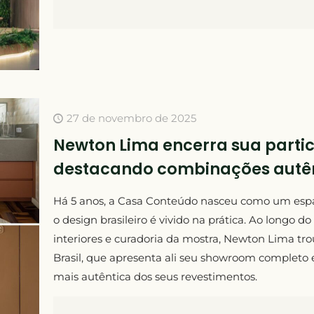
27 de novembro de 2025
Newton Lima encerra sua parti
destacando combinações autênt
Há 5 anos, a Casa Conteúdo nasceu como um espa
o design brasileiro é vivido na prática. Ao longo 
interiores e curadoria da mostra, Newton Lima tr
Brasil, que apresenta ali seu showroom completo
mais autêntica dos seus revestimentos.