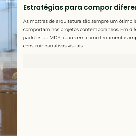
Estratégias para compor difere
As mostras de arquitetura são sempre um ótimo la
comportam nos projetos contemporâneos. Em dife
padrões de MDF aparecem como ferramentas import
construir narrativas visuais.