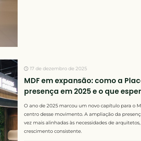
17 de dezembro de 2025
MDF em expansão: como a Placas
presença em 2025 e o que esper
O ano de 2025 marcou um novo capítulo para o MDF
centro desse movimento. A ampliação da presenç
vez mais alinhadas às necessidades de arquitetos,
crescimento consistente.