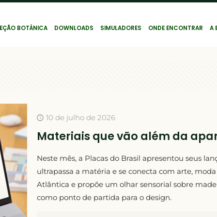
EÇÃO BOTÂNICA
DOWNLOADS
SIMULADORES
ONDE ENCONTRAR
A 
10 de julho de 2026
Materiais que vão além da apa
Neste mês, a Placas do Brasil apresentou seus la
ultrapassa a matéria e se conecta com arte, moda
Atlântica e propõe um olhar sensorial sobre madeir
como ponto de partida para o design.