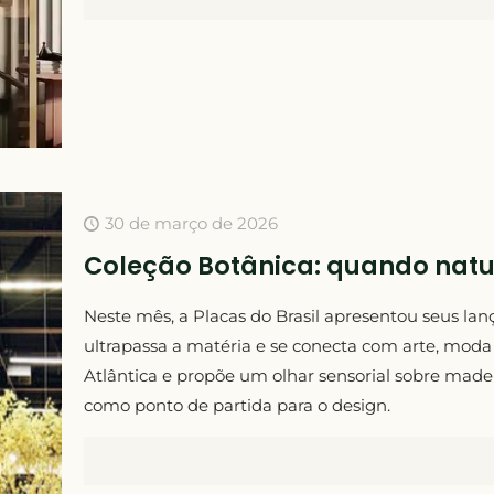
30 de março de 2026
Coleção Botânica: quando natur
Neste mês, a Placas do Brasil apresentou seus la
ultrapassa a matéria e se conecta com arte, moda
Atlântica e propõe um olhar sensorial sobre madeir
como ponto de partida para o design.