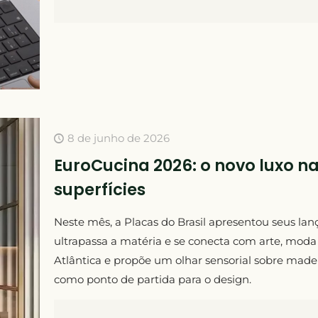
8 de junho de 2026
EuroCucina 2026: o novo luxo n
superfícies
Neste mês, a Placas do Brasil apresentou seus la
ultrapassa a matéria e se conecta com arte, moda
Atlântica e propõe um olhar sensorial sobre madeir
como ponto de partida para o design.