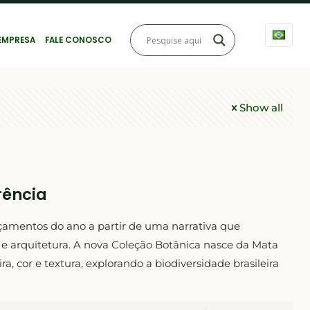
EMPRESA
FALE CONOSCO
Show all
rência
nçamentos do ano a partir de uma narrativa que
 e arquitetura. A nova Coleção Botânica nasce da Mata
a, cor e textura, explorando a biodiversidade brasileira