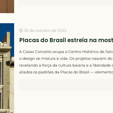
30 de outubro de 2025
Placas do Brasil estreia na mo
A Casas Conceito ocupa o Centro Histórico de Salv
o design se mistura à vida. Os projetos nascem do
revelando a força da cultura baiana e a liberdade
aliados os padrões da Placas do Brasil — elemento