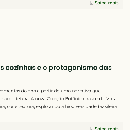
Saiba mais
as cozinhas e o protagonismo das
nçamentos do ano a partir de uma narrativa que
 e arquitetura. A nova Coleção Botânica nasce da Mata
a, cor e textura, explorando a biodiversidade brasileira
Saiba mais