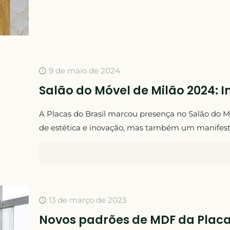
9 de maio de 2024
Salão do Móvel de Milão 2024: 
A Placas do Brasil marcou presença no Salão do 
de estética e inovação, mas também um manifesto
13 de março de 2023
Novos padrões de MDF da Placas 