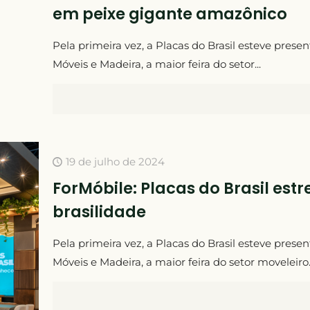
em peixe gigante amazônico
Pela primeira vez, a Placas do Brasil esteve prese
Móveis e Madeira, a maior feira do setor...
19 de julho de 2024
ForMóbile: Placas do Brasil est
brasilidade
Pela primeira vez, a Placas do Brasil esteve prese
Móveis e Madeira, a maior feira do setor moveleiro..