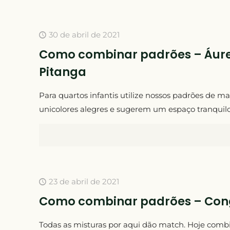
30 de abril de 2021
Como combinar padrões – Áure
Pitanga
Para quartos infantis utilize nossos padrões de 
unicolores alegres e sugerem um espaço tranquilo e
23 de abril de 2021
Como combinar padrões – Con
Todas as misturas por aqui dão match. Hoje com