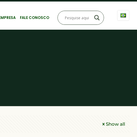
EMPRESA
FALE CONOSCO
Show all