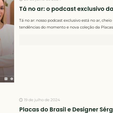
Tá no ar: o podcast exclusivo da
Tá no ar: nosso podcast exclusivo está no ar, cheio
tendências do momento e nova coleção da Placas 
19 de julho de 2024
Placas do Brasil e Designer Sér