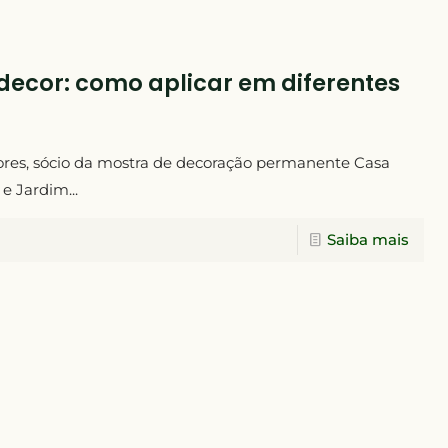
 decor: como aplicar em diferentes
iores, sócio da mostra de decoração permanente Casa
e Jardim...
Saiba mais