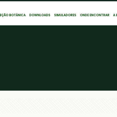
EÇÃO BOTÂNICA
DOWNLOADS
SIMULADORES
ONDE ENCONTRAR
A 