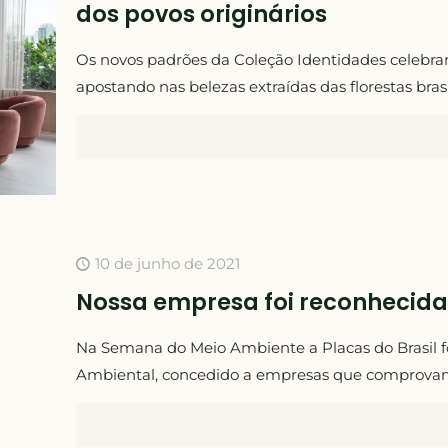
dos povos originários
Os novos padrões da Coleção Identidades celebram
apostando nas belezas extraídas das florestas brasi
10 de junho de 2021
Nossa empresa foi reconhecid
Na Semana do Meio Ambiente a Placas do Brasil f
Ambiental, concedido a empresas que comprovam