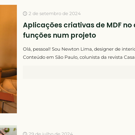
2 de setembro de 2024
Aplicações criativas de MDF no
funções num projeto
Olá, pessoal! Sou Newton Lima, designer de inter
Conteúdo em São Paulo, colunista da revista Casa 
29 de julho de 2024