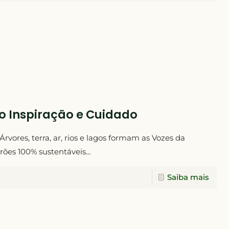
o Inspiração e Cuidado
rvores, terra, ar, rios e lagos formam as Vozes da
es 100% sustentáveis...
Saiba mais