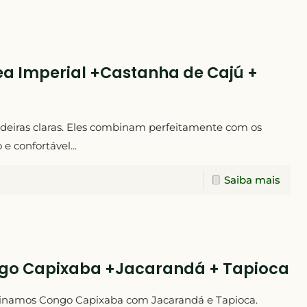
a Imperial +Castanha de Cajú +
madeiras claras. Eles combinam perfeitamente com os
 confortável...
Saiba mais
go Capixaba +Jacarandá + Tapioca
binamos Congo Capixaba com Jacarandá e Tapioca.